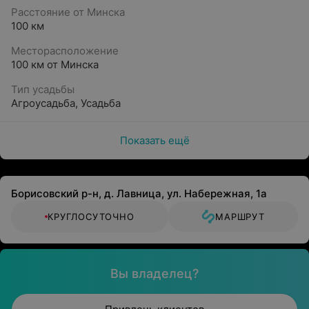
Расстояние от Минска
100 км
Месторасположение
100 км от Минска
Тип усадьбы
Агроусадьба
,
Усадьба
Показать ещё
Борисовский р-н, д. Лавница, ул. Набережная, 1а
КРУГЛОСУТОЧНО
МАРШРУТ
Вы владелец?