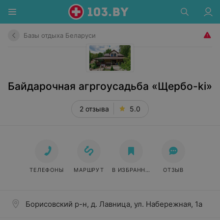
Базы отдыха Беларуси
Байдарочная агргоусадьба «Щербо-ki»
2 отзыва
5.0
ТЕЛЕФОНЫ
МАРШРУТ
В ИЗБРАННОЕ
ОТЗЫВ
Борисовский р-н, д. Лавница, ул. Набережная, 1а